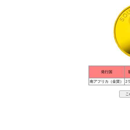
発行国
南アフリカ（金貨）
2