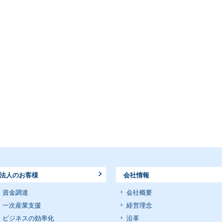
法人のお客様
会社情報
資金調達
会社概要
一次産業支援
経営理念
ビジネスの効率化
沿革