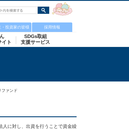
主・投資家の皆様
採用情報
ん
SDGs取組
サイト
支援サービス
リファンド
法人に対し、出資を行うことで資金繰