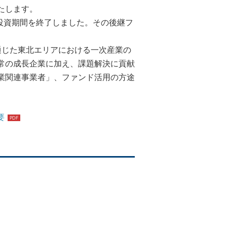
たします。
り投資期間を終了しました。その後継フ
通じた東北エリアにおける一次産業の
常の成長企業に加え、課題解決に貢献
業関連事業者」、ファンド活用の方途
要