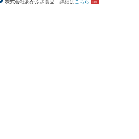
株式会社あかふさ食品 詳細は
こちら