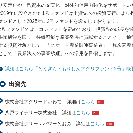
り安定化や自己資本の充実化、対外的信用力強化をサポートい
2019年に設立された1号ファンドは出資先への投資実行によ
ァンドとして2025年に2号ファンドを設立しております。
2号ファンドでは、コンセプトを定めており、投資先の成長を
課題解決を図り、持続可能な産業発展に貢献することとし、通
する投資対象として、「スマート農業関連事業者」「脱炭素農
として「農業法人の事業承継」への活用を目指します。
詳細はこちら「とうぎん・もりしんアグリファンド2号」概
出資先
株式会社アグリードいわて 詳細は
こちら
八戸ワイナリー株式会社 詳細は
こちら
株式会社グリーンパワーとおの 詳細は
こちら