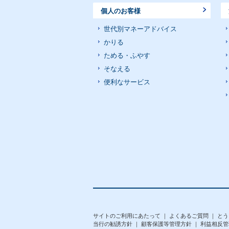
個人のお客様
世代別マネーアドバイス
かりる
ためる・ふやす
そなえる
便利なサービス
サイトのご利用にあたって
｜
よくあるご質問
｜
とう
当行の勧誘方針
｜
顧客保護等管理方針
｜
利益相反管