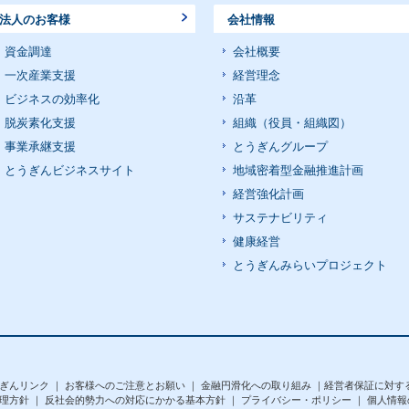
法人のお客様
会社情報
資金調達
会社概要
一次産業支援
経営理念
ビジネスの効率化
沿革
脱炭素化支援
組織（役員・組織図）
事業承継支援
とうぎんグループ
とうぎんビジネスサイト
地域密着型金融推進計画
経営強化計画
サステナビリティ
健康経営
とうぎんみらいプロジェクト
ぎんリンク
｜
お客様へのご注意とお願い
｜
金融円滑化への取り組み
｜
経営者保証に対す
理方針
｜
反社会的勢力への対応にかかる基本方針
｜
プライバシー・ポリシー
｜
個人情報