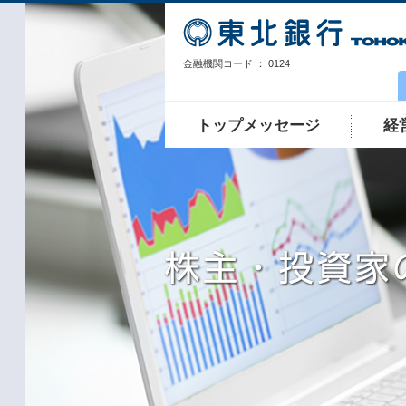
金融機関コード ： 0124
トップメッセージ
経