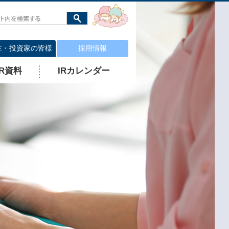
主・投資家の皆様
採用情報
IR資料
IRカレンダー