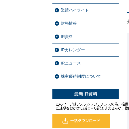
業績ハイライト
財務情報
IR資料
IRカレンダー
IRニュース
株主優待制度について