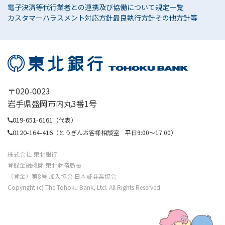
電子決済等代行業者との連携及び協働について
規定一覧
カスタマーハラスメント対応方針
最良執行方針
その他方針等
〒020-0023
岩手県盛岡市内丸3番1号
019-651-6161
（代表）
0120-164-416
（とうぎんお客様相談室 平日9:00〜17:00）
株式会社 東北銀行
登録金融機関 東北財務局長
（登金）第8号 加入協会 日本証券業協会
Copyright (c) The Tohoku Bank, Ltd. All Rights Reserved.