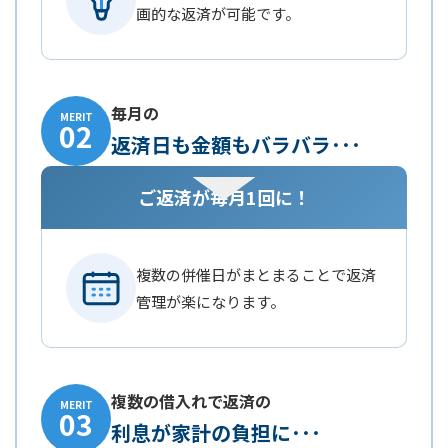
画的な返済が可能です。
毎月の
MERIT
02
返済日も金額もバラバラ･･･
ご返済が毎月1回に！
複数の併催日がまとまることで返済
管理が楽になります。
複数の借入れで返済の
MERIT
03
利息が家計の負担に･･･