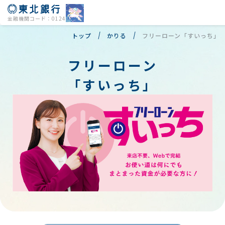
金融機関コード：0124
トップ
かりる
フリーローン「すいっち」
フリーローン
「すいっち」
店舗・ATM
よくあるご質問
個人のお客様
法人のお客様
会社情報
株主・投資家の皆様