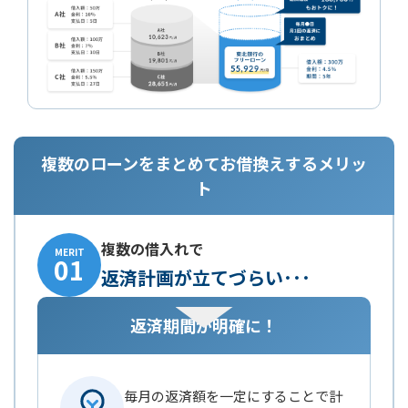
複数のローンをまとめてお借換えするメリッ
ト
複数の借入れで
MERIT
01
返済計画が立てづらい･･･
返済期間が明確に！
毎月の返済額を一定にすることで計