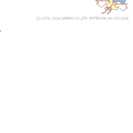
(c) 1976, 2016 SANRIO CO.,LTD. APPROVAL No.G571058
'