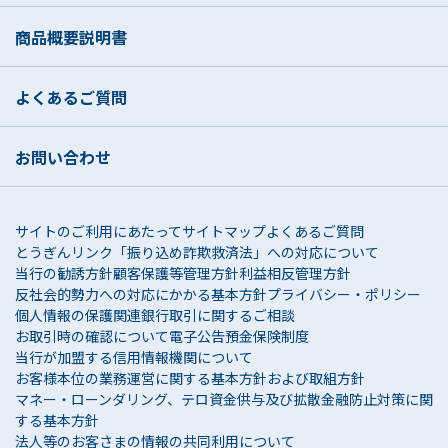
商品概要説明書
よくあるご質問
お問い合わせ
サイトのご利用にあたって
サイトマップ
よくあるご質問
とうぎんリンク
「振り込め詐欺救済法」への対応について
当行の勧誘方針
顧客保護等管理方針
利益相反管理方針
反社会的勢力への対応にかかる基本方針
プライバシー・ポリシー
個人情報の保護関連
銀行取引に関するご相談
お取引時の確認について
電子公告
預金保険制度
当行が加盟する信用情報機関について
お客様本位の業務運営に関する基本方針および取組方針
マネー・ローンダリング、テロ資金供与及び拡散金融防止対策に関
する基本方針
法人等のお客さまの情報の共同利用について