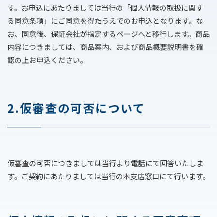
す。お申込にあたりましては当行の「個人情報の取扱に関す
る同意条項」にご同意を得たうえでのお申込となります。な
採用情報
お、同意後、保証会社が指定するページへと移行します。商品
内容につきましては、商品案内、および商品概要説明書を確
認の上お申込ください。
2.仮審査の可否について
仮審査の可否につきましては当行より電話にて回答いたしま
す。ご契約にあたりましては当行の本支店窓口にて行います。