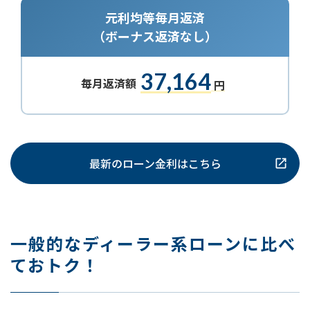
元利均等毎月返済
（ボーナス返済なし）
37,164
毎月返済額
円
最新のローン金利はこちら
一般的なディーラー系ローンに比べ
ておトク！