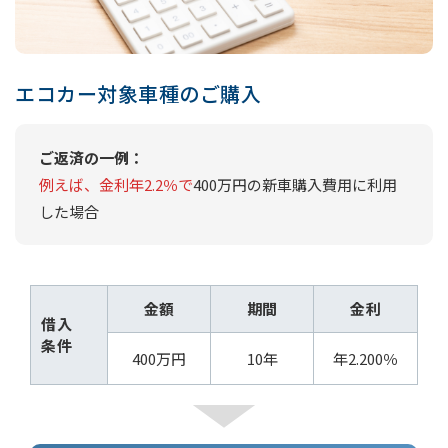
エコカー対象車種のご購入
ご返済の一例：
例えば、金利年2.2％で
400万円の新車購入費用に利用
した場合
金額
期間
金利
借入
条件
400万円
10年
年2.200％