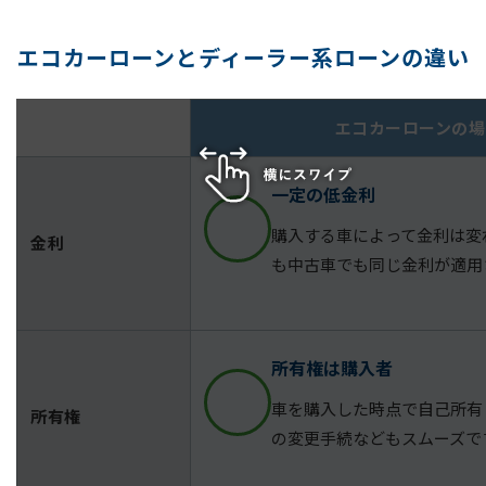
エコカーローンとディーラー系ローンの違い
エコカーローンの場
一定の低金利
購入する車によって金利は変
金利
も中古車でも同じ金利が適用
所有権は購入者
車を購入した時点で自己所有
所有権
の変更手続などもスムーズで