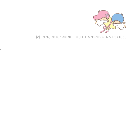
(c) 1976, 2016 SANRIO CO.,LTD. APPROVAL No.G571058
'