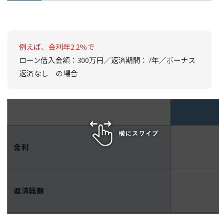
例えば、金利年2.2％で
ローン借入金額：300万円／返済期間：7年／ボーナス
返済なし の場合
金利
返済総額