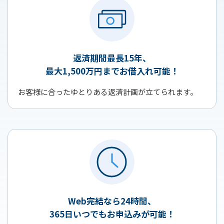
返済期間最長15年、
最大1,500万円までお借入れ可能！
お客様に合ったゆとりある返済計画が立てられます。
Web完結なら24時間、
365日いつでもお申込みが可能！