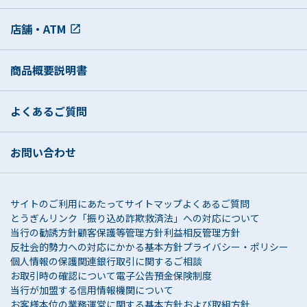
店舗・ATM
商品概要説明書
よくあるご質問
お問い合わせ
サイトのご利用にあたって
サイトマップ
よくあるご質問
とうぎんリンク
「振り込め詐欺救済法」への対応について
当行の勧誘方針
顧客保護等管理方針
利益相反管理方針
反社会的勢力への対応にかかる基本方針
プライバシー・ポリシー
個人情報の保護関連
銀行取引に関するご相談
お取引時の確認について
電子公告
預金保険制度
当行が加盟する信用情報機関について
お客様本位の業務運営に関する基本方針および取組方針