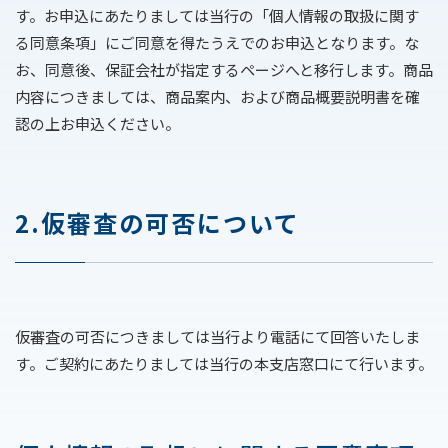
す。お申込にあたりましては当行の「個人情報の取扱に関す
る同意条項」にご同意を得たうえでのお申込となります。な
採用情報
お、同意後、保証会社が指定するページへと移行します。商品
内容につきましては、商品案内、および商品概要説明書を確
認の上お申込ください。
2.仮審査の可否について
仮審査の可否につきましては当行より電話にて回答いたしま
す。ご契約にあたりましては当行の本支店窓口にて行います。