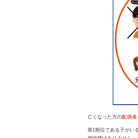
亡くなった方の
配偶者
第1順位である子がい