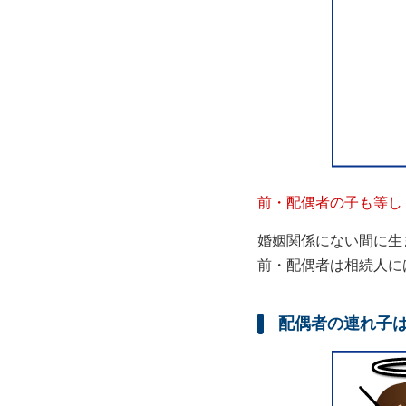
前・配偶者の子も等し
婚姻関係にない間に生
前・配偶者は相続人に
配偶者の連れ子