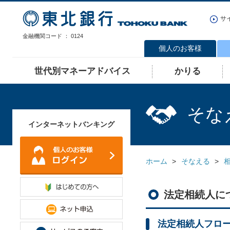
サ
金融機関コード ： 0124
個人のお客様
世代別マネーアドバイス
かりる
そな
インターネットバンキング
ホーム
そなえる
法定相続人に
法定相続人フロ