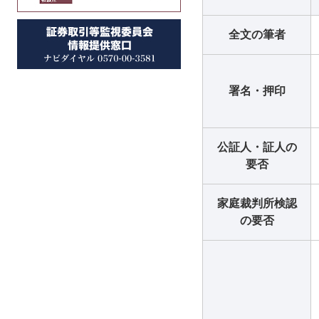
全文の筆者
署名・押印
公証人・証人の
要否
家庭裁判所検認
の要否