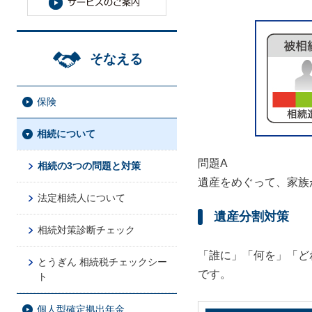
そなえる
保険
相続について
問題A
相続の3つの問題と対策
遺産をめぐって、家族
法定相続人について
遺産分割対策
相続対策診断チェック
「誰に」「何を」「ど
とうぎん 相続税チェックシー
です。
ト
個人型確定拠出年金