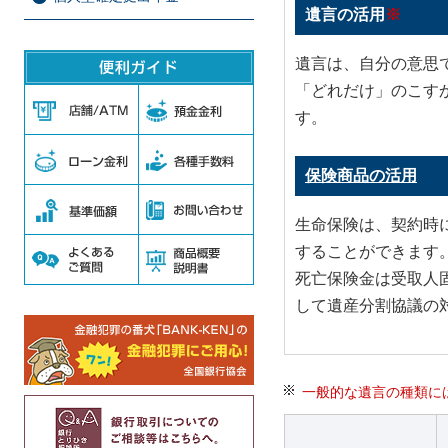
遺言の活用
※
遺言は、自分の意思
「どれだけ」のこす
す。
保険商品の活用
生命保険は、契約時
することができます
死亡保険金は受取人
して遺産分割協議の
一般的な遺言の種類に