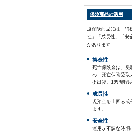
保険商品の活用
遺保険商品には、納
性」「成長性」「安
があります。
換金性
死亡保険金は、受
め、死亡保険受取
提出後、1週間程
成長性
現預金を上回る成
ます。
安全性
運用が不調な時期